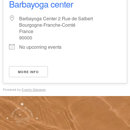
Barbayoga center
Barbayoga Center 2 Rue de Salbert
Bourgogne-Franche-Comté
France
90000
No upcoming events
MORE INFO
Powered by
Events Manager