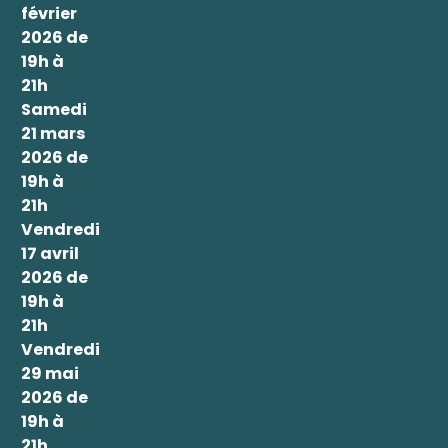
février
2026 de
19h à
21h
Samedi
21 mars
2026 de
19h à
21h
Vendredi
17 avril
2026 de
19h à
21h
Vendredi
29 mai
2026 de
19h à
21h